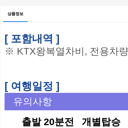
상품정보
[ 포함내역 ]
※ KTX왕복열차비, 전용차
[ 여행일정 ]
유의사항
출발 20분전 개별탑승