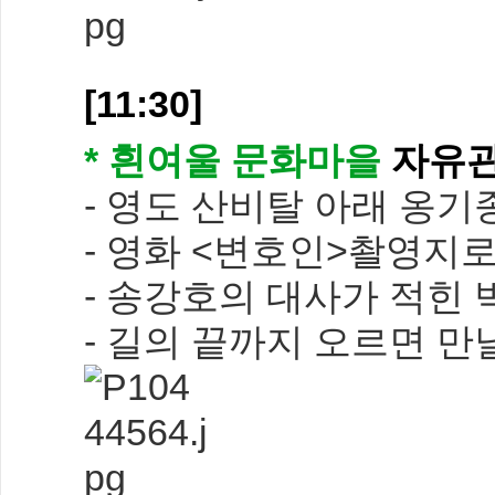
[11:30]
* 흰여울 문화마을
자유
- 영도 산비탈 아래 옹
- 영화 <변호인>촬영지로
- 송강호의 대사가 적힌
- 길의 끝까지 오르면 만