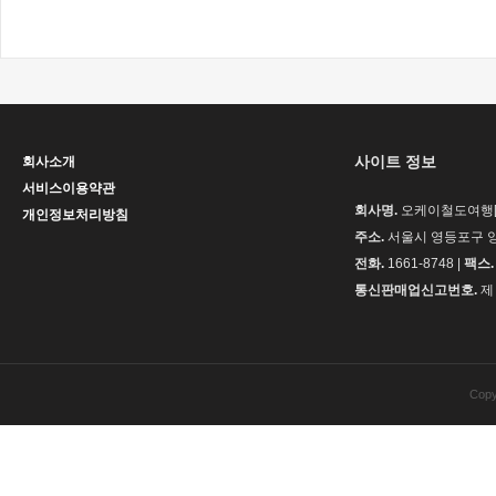
사이트 정보
회사소개
서비스이용약관
회사명.
오케이철도여행[H
개인정보처리방침
주소.
서울시 영등포구 양
전화.
1661-8748 |
팩스.
통신판매업신고번호.
제 
Cop