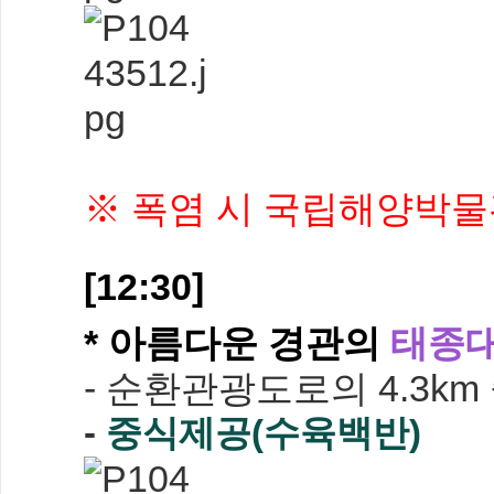
※ 폭염 시 국립해양박물
[12:30]
* 아름다운 경관의
태종
- 순환관광도로의 4.3k
-
중식제공(수육백반)