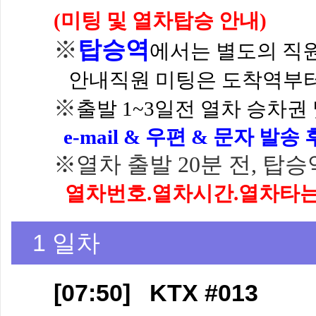
(미팅 및 열차탑
※
탑승역
에서는 별도의 직
안내직원 미팅은
도착역부터
※
출발 1~3일전 열차 승차권
e-mail & 우편
& 문자 발송
※
열차 출발 20분 전, 탑
열차번호.열차시간.열차타
1 일차
[07:50] KTX #013