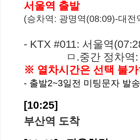
서울역 출발
(승차역: 광명역(08:09)-대전역
- KTX #011: 서울역(07:
ㅁ.중간 정차역: 오송역(
※ 열차시간은 선택 불가
- 출발2~3일전 미팅문자 발
[10:25]
부산역 도착