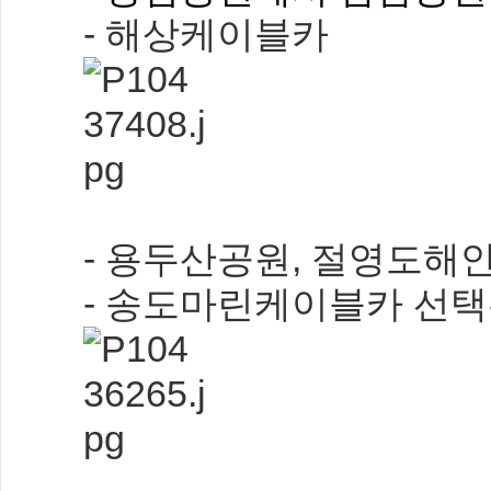
- 해상케이블카
- 용두산공원, 절영도해
- 송도마린케이블카 선